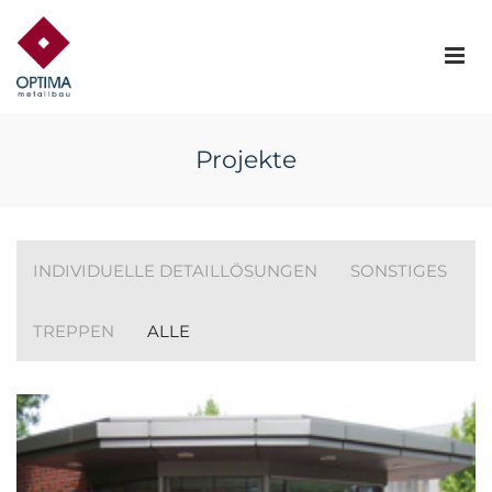
Projekte
INDIVIDUELLE DETAILLÖSUNGEN
SONSTIGES
TREPPEN
ALLE